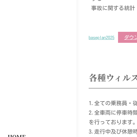
事故に関する統計
ダウ
baseplan2025
各種ウィル
1.全ての乗務員・
2.全車両に停車時
を行っております
3.走行中及び休憩
HOME