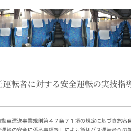
任運転者に対する安全運転の実技指
自動車運送事業規則第４７条７１項の規定に基づき旅客
き運輸の安全に係る事項等」により貸切バス運転者への