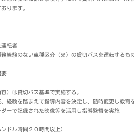
ております。
た運転者
乗務経験のない車種区分（※）の貸切バスを運転するも
概要
内容）は貸切バス基準で実施する。
正、経験を踏まえて指導内容を決定し、随時変更し教育
ーダーで記録された映像等を活用し指導監督を実施
ハンドル時間２０時間以上）