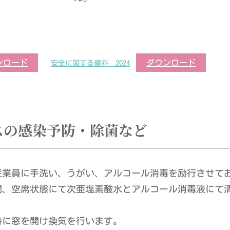
ンロード
ダウンロード
安全に関する資料 2024
スの感染予防・除菌など
従業員に手洗い、うがい、アルコール消毒を励行させて
間、空席状態にて次亜塩素酸水とアルコール消毒液にて
。
時に窓を開け換気を行います。