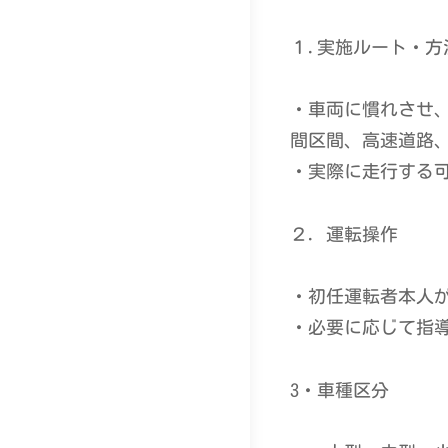
１.実施ルート・方
・車両に慣れさせ
間区間、高速道路
・実際に走行する
２．運転操作
・初任運転者本人
・必要に応じて指
3・車種区分