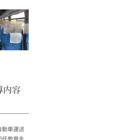
導内容
自動車運送
初任教育を