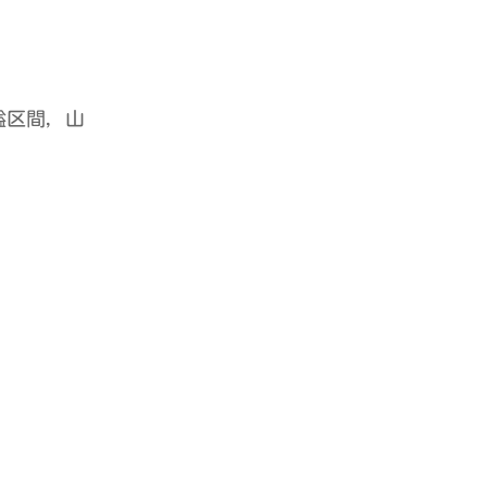
隘区間，山