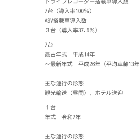
ドライブレコーダー搭載車導入数
7台（導入率100％）
ASV搭載車導入数
３台（導入率37.5％）
7台
最古年式 平成14年
～最新年式 平成26年（平均車齢13
主な運行の形態
観光輸送（昼間）、ホテル送迎
１台
年式 令和7年
主な運行の形態