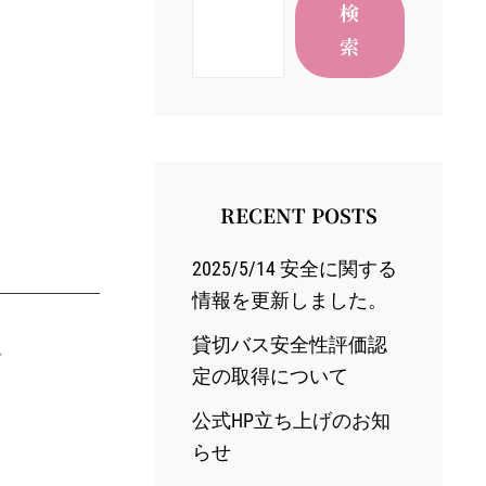
検
索
RECENT POSTS
2025/5/14 安全に関する
情報を更新しました。
貸切バス安全性評価認
号
定の取得について
公式HP立ち上げのお知
らせ