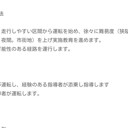
法
、走行しやすい区間から運転を始め、徐々に難易度（狭
、夜間。市街地）を上げ実施教育を進めます。
可能性のある経路を運行します。
が運転し、経験のある指導者が添乗し指導します
導者が運転します。