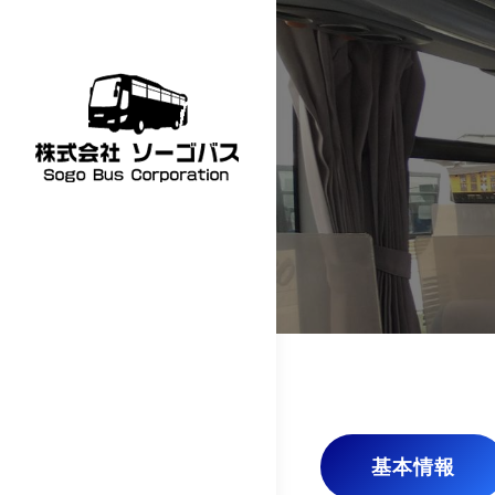
Skip
to
content
株式会社ソーゴバ
ス：SOGOBUS
基本情報